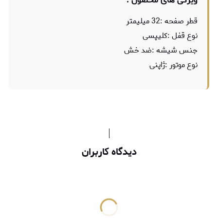
ویژگی های محصول :
قطر صفحه :32 میلیمتر
نوع قفل :کلیپسی
جنس شیشه :ضد خش
نوع موتور :ژاپنی
دیدگاه کاربران