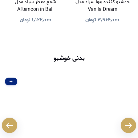
خوشبو کننده هوا سراد مدل
شمع معطر سراد مدل
Afternoon in Bali
Vanila Dream
۳٫۹۶۴٫۰۰۰
تومان
۱٫۱۲۲٫۰۰۰
تومان
بدنی خوشبو