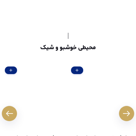
محیطی خوشبو و شیک