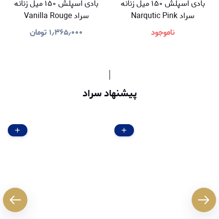
بادی اسپلش ۱۵۰ میل زنانه
بادی اسپلش ۱۵۰ میل زنانه
سراد Narqutic Pink
سراد Vanilla Rouge
ناموجود
۱٫۳۶۵٫۰۰۰
تومان
پیشنهاد سراد