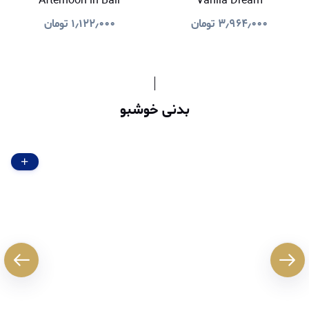
Afternoon in Bali
Vanila Dream
۳٫۹۶۴٫۰۰۰
تومان
۱٫۱۲۲٫۰۰۰
تومان
بدنی خوشبو