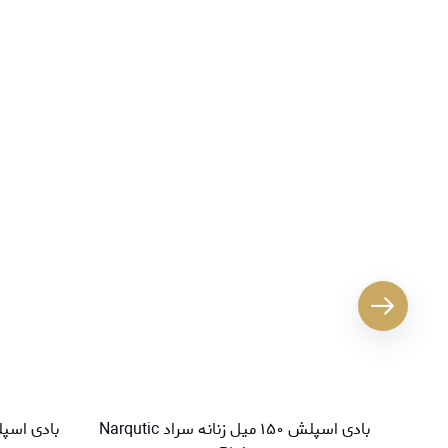
بادی اسپلش ۱۵۰ میل زنانه سراد Narqutic