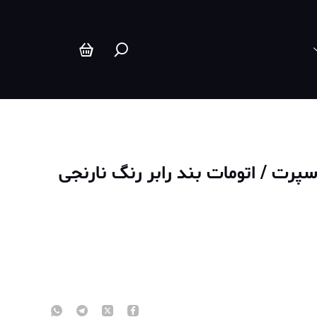
رت / اتومات بند رابر رنگ نارنجی