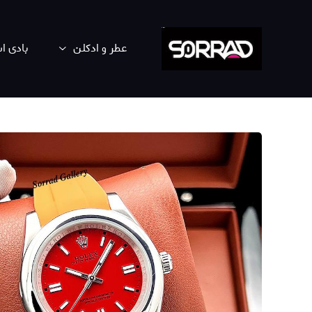
عطر و ادکلن
بادی 