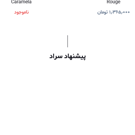
Caramela
Rouge
۱٫۳۶۵٫۰۰۰
تومان
ناموجود
پیشنهاد سراد