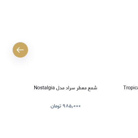
کننده هوا سراد مدل Tropical
شمع معطر سراد مدل Nostalgia
خوشبو کنند
۹۸۵٫۰۰۰
تومان