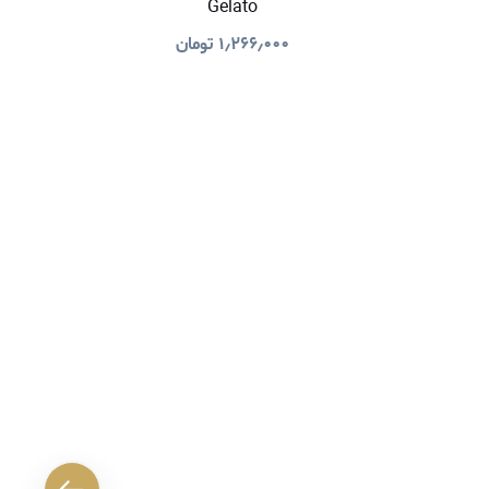
Gelato
۱٫۲۶۶٫۰۰۰
تومان