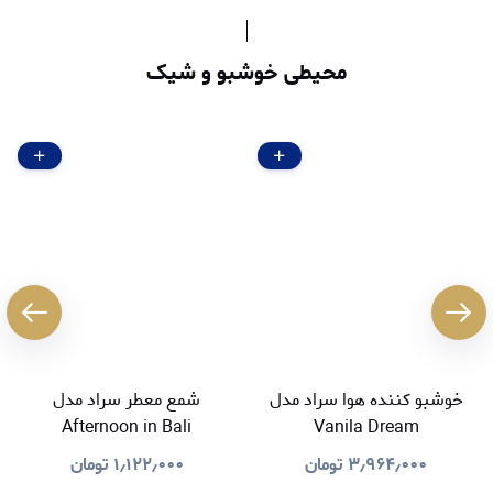
محیطی خوشبو و شیک
خوشبو کننده هوا سراد مدل
شمع معطر سراد مدل
Afternoon in Bali
Vanila Dream
۳٫۹۶۴٫۰۰۰
تومان
۱٫۱۲۲٫۰۰۰
تومان